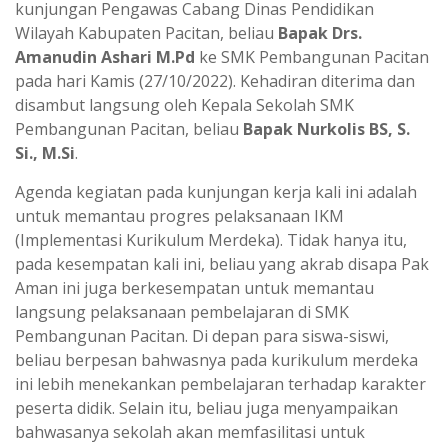
kunjungan Pengawas Cabang Dinas Pendidikan
Wilayah Kabupaten Pacitan, beliau
Bapak Drs.
Amanudin Ashari M.Pd
ke SMK Pembangunan Pacitan
pada hari Kamis (27/10/2022). Kehadiran diterima dan
disambut langsung oleh Kepala Sekolah SMK
Pembangunan Pacitan, beliau
Bapak Nurkolis BS, S.
Si., M.Si
.
Agenda kegiatan pada kunjungan kerja kali ini adalah
untuk memantau progres pelaksanaan IKM
(Implementasi Kurikulum Merdeka). Tidak hanya itu,
pada kesempatan kali ini, beliau yang akrab disapa Pak
Aman ini juga berkesempatan untuk memantau
langsung pelaksanaan pembelajaran di SMK
Pembangunan Pacitan. Di depan para siswa-siswi,
beliau berpesan bahwasnya pada kurikulum merdeka
ini lebih menekankan pembelajaran terhadap karakter
peserta didik. Selain itu, beliau juga menyampaikan
bahwasanya sekolah akan memfasilitasi untuk