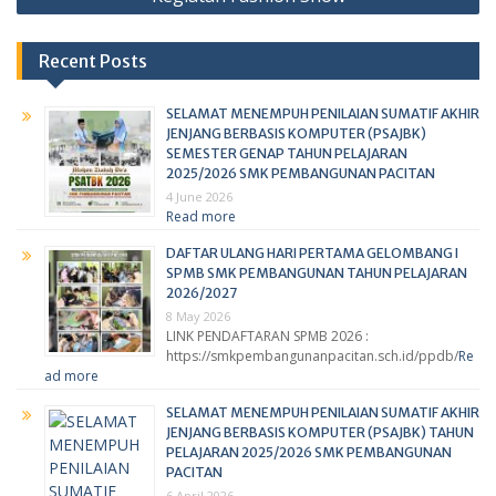
Recent Posts
SELAMAT MENEMPUH PENILAIAN SUMATIF AKHIR
JENJANG BERBASIS KOMPUTER (PSAJBK)
SEMESTER GENAP TAHUN PELAJARAN
2025/2026 SMK PEMBANGUNAN PACITAN
4 June 2026
Read more
DAFTAR ULANG HARI PERTAMA GELOMBANG I
SPMB SMK PEMBANGUNAN TAHUN PELAJARAN
2026/2027
8 May 2026
LINK PENDAFTARAN SPMB 2026 :
https://smkpembangunanpacitan.sch.id/ppdb/
Re
ad more
SELAMAT MENEMPUH PENILAIAN SUMATIF AKHIR
JENJANG BERBASIS KOMPUTER (PSAJBK) TAHUN
PELAJARAN 2025/2026 SMK PEMBANGUNAN
PACITAN
6 April 2026