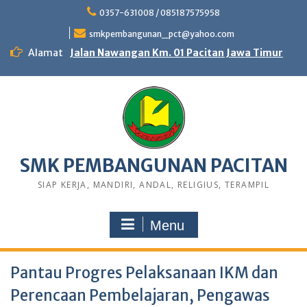
0357-631008 / 085187575958
smkpembangunan_pct@yahoo.com
Alamat
Jalan Nawangan Km. 01 Pacitan Jawa Timur
SMK PEMBANGUNAN PACITAN
SIAP KERJA, MANDIRI, ANDAL, RELIGIUS, TERAMPIL
Menu
Pantau Progres Pelaksanaan IKM dan
Perencaan Pembelajaran, Pengawas