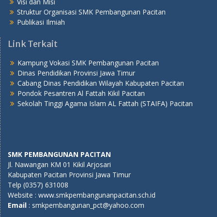
Visi dan Misi
Struktur Organisasi SMK Pembangunan Pacitan
Publikasi Ilmiah
Link Terkait
Kampung Vokasi SMK Pembangunan Pacitan
Dinas Pendidikan Provinsi Jawa Timur
Cabang Dinas Pendidikan Wilayah Kabupaten Pacitan
Pondok Pesantren Al Fattah Kikil Pacitan
Sekolah Tinggi Agama Islam AL Fattah (STAIFA) Pacitan
SMK PEMBANGUNAN PACITAN
Jl. Nawangan KM 01 Kikil Arjosari
Kabupaten Pacitan Provinsi Jawa Timur
Telp (0357) 631008
Website : www.smkpembangunanpacitan.sch.id
E
mail
: smkpembangunan_pct@yahoo.com