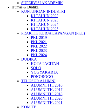
SUPERVISI AKADEMIK
Humas & Dudika
KUNJUNGAN INDUSTRI
KI TAHUN 2022
KI TAHUN 2023
KI TAHUN 2024
KI TAHUN 2025
PRAKTIK KERJA LAPANGAN (PKL)
PKL 2019
PKL 2021
PKL 2022
PKL 2023
PKL 2024
DUDIKA
KOTA PACITAN
SOLO
YOGYAKARTA
PONOROGO
TELUSUR ALUMNI
ALUMNI TH. 2016
ALUMNI TH. 2017
ALUMNI TH. 2018
ALUMNI TH. 2020
ALUMNI TH. 2021
KOMITE