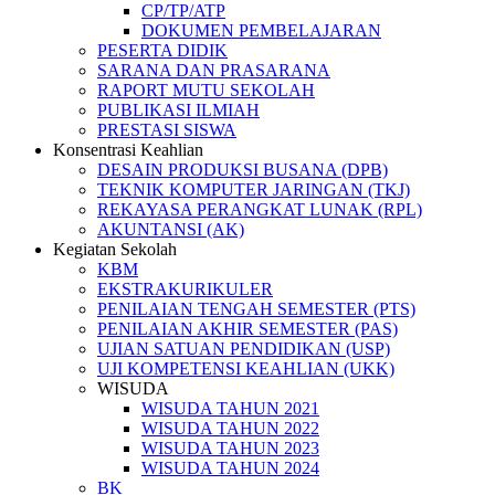
CP/TP/ATP
DOKUMEN PEMBELAJARAN
PESERTA DIDIK
SARANA DAN PRASARANA
RAPORT MUTU SEKOLAH
PUBLIKASI ILMIAH
PRESTASI SISWA
Konsentrasi Keahlian
DESAIN PRODUKSI BUSANA (DPB)
TEKNIK KOMPUTER JARINGAN (TKJ)
REKAYASA PERANGKAT LUNAK (RPL)
AKUNTANSI (AK)
Kegiatan Sekolah
KBM
EKSTRAKURIKULER
PENILAIAN TENGAH SEMESTER (PTS)
PENILAIAN AKHIR SEMESTER (PAS)
UJIAN SATUAN PENDIDIKAN (USP)
UJI KOMPETENSI KEAHLIAN (UKK)
WISUDA
WISUDA TAHUN 2021
WISUDA TAHUN 2022
WISUDA TAHUN 2023
WISUDA TAHUN 2024
BK