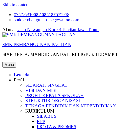
Skip to content
0357-631008 / 085187575958
smkpembangunan_pct@yahoo.com
Alamat
Jalan Nawangan Km. 01 Pacitan Jawa Timur
SMK PEMBANGUNAN PACITAN
SIAP KERJA, MANDIRI, ANDAL, RELIGIUS, TERAMPIL
Menu
Beranda
Profil
SEJARAH SINGKAT
VISI DAN MISI
PROFIL KEPALA SEKOLAH
STRUKTUR ORGANISASI
TENAGA PENDIDIK DAN KEPENDIDIKAN
KURIKULUM
SILABUS
RPP
PROTA & PROMES