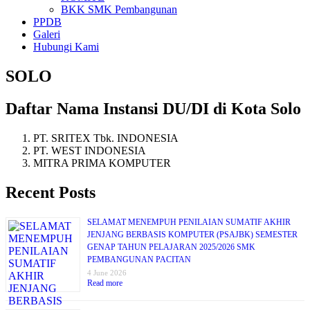
BKK SMK Pembangunan
PPDB
Galeri
Hubungi Kami
SOLO
Daftar Nama Instansi DU/DI di Kota Solo
PT. SRITEX Tbk. INDONESIA
PT. WEST INDONESIA
MITRA PRIMA KOMPUTER
Recent Posts
SELAMAT MENEMPUH PENILAIAN SUMATIF AKHIR
JENJANG BERBASIS KOMPUTER (PSAJBK) SEMESTER
GENAP TAHUN PELAJARAN 2025/2026 SMK
PEMBANGUNAN PACITAN
4 June 2026
Read more