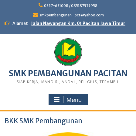
0357-631008 / 085187575958
smkpembangunan_pct@yahoo.com
Alamat
Jalan Nawangan Km. 01 Pacitan Jawa Timur
SMK PEMBANGUNAN PACITAN
SIAP KERJA, MANDIRI, ANDAL, RELIGIUS, TERAMPIL
Menu
BKK SMK Pembangunan