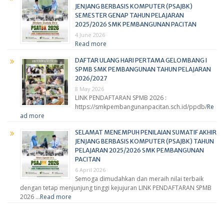
JENJANG BERBASIS KOMPUTER (PSAJBK)
SEMESTER GENAP TAHUN PELAJARAN
2025/2026 SMK PEMBANGUNAN PACITAN
4 June 2026
Read more
DAFTAR ULANG HARI PERTAMA GELOMBANG I
SPMB SMK PEMBANGUNAN TAHUN PELAJARAN
2026/2027
8 May 2026
LINK PENDAFTARAN SPMB 2026 :
https://smkpembangunanpacitan.sch.id/ppdb/
Re
ad more
SELAMAT MENEMPUH PENILAIAN SUMATIF AKHIR
JENJANG BERBASIS KOMPUTER (PSAJBK) TAHUN
PELAJARAN 2025/2026 SMK PEMBANGUNAN
PACITAN
6 April 2026
Semoga dimudahkan dan meraih nilai terbaik
dengan tetap menjunjung tinggi kejujuran LINK PENDAFTARAN SPMB
2026 …
Read more