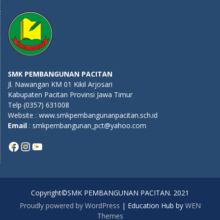
SMK PEMBANGUNAN PACITAN
Jl. Nawangan KM 01 Kikil Arjosari
Kabupaten Pacitan Provinsi Jawa Timur
Telp (0357) 631008
Website : www.smkpembangunanpacitan.sch.id
E
mail
: smkpembangunan_pct@yahoo.com
Copyright©SMK PEMBANGUNAN PACITAN. 2021
Proudly powered by WordPress
|
Education Hub by
WEN
Themes