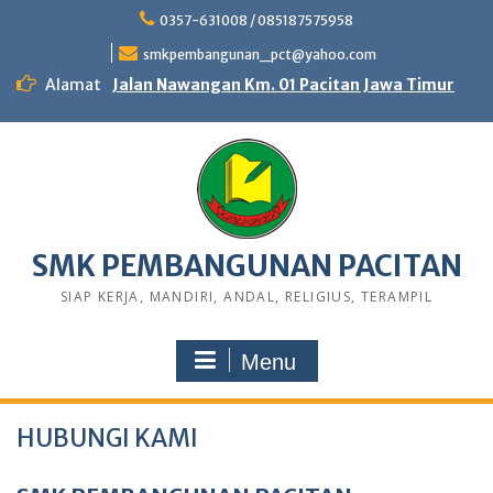
0357-631008 / 085187575958
smkpembangunan_pct@yahoo.com
Alamat
Jalan Nawangan Km. 01 Pacitan Jawa Timur
SMK PEMBANGUNAN PACITAN
SIAP KERJA, MANDIRI, ANDAL, RELIGIUS, TERAMPIL
Menu
HUBUNGI KAMI