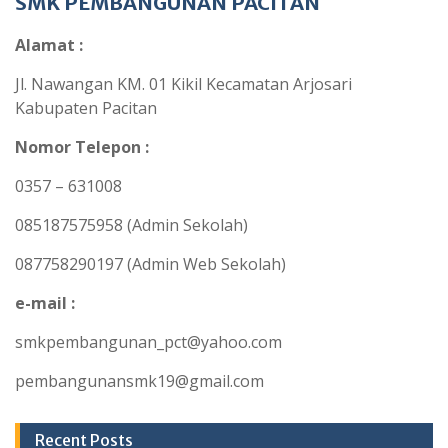
SMK PEMBANGUNAN PACITAN
Alamat :
Jl. Nawangan KM. 01 Kikil Kecamatan Arjosari
Kabupaten Pacitan
Nomor Telepon :
0357 – 631008
085187575958 (Admin Sekolah)
087758290197 (Admin Web Sekolah)
e-mail :
smkpembangunan_pct@yahoo.com
pembangunansmk19@gmail.com
Recent Posts