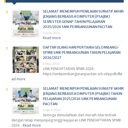
SELAMAT MENEMPUH PENILAIAN SUMATIF AKHIR
JENJANG BERBASIS KOMPUTER (PSAJBK)
SEMESTER GENAP TAHUN PELAJARAN
2025/2026 SMK PEMBANGUNAN PACITAN
4 June 2026
Read more
DAFTAR ULANG HARI PERTAMA GELOMBANG I
SPMB SMK PEMBANGUNAN TAHUN PELAJARAN
2026/2027
8 May 2026
LINK PENDAFTARAN SPMB 2026 :
https://smkpembangunanpacitan.sch.id/ppdb/
Re
ad more
SELAMAT MENEMPUH PENILAIAN SUMATIF AKHIR
JENJANG BERBASIS KOMPUTER (PSAJBK) TAHUN
PELAJARAN 2025/2026 SMK PEMBANGUNAN
PACITAN
6 April 2026
Semoga dimudahkan dan meraih nilai terbaik
dengan tetap menjunjung tinggi kejujuran LINK PENDAFTARAN SPMB
2026 …
Read more