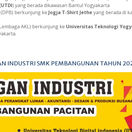
 (UTDI
) yang berada dikawasan Bantul Yogyakarta
 (DPB) berkunjung ke
Jogja T-Shirt Jethe
yang berada di k
 Lembaga AKL) berkunjung ke
Universitas Teknologi Yog
akarta.
AN INDUSTRI SMK PEMBANGUNAN TAHUN 20