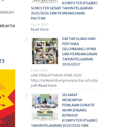
KOMPUTER (PSAJBK)
SEMESTER GENAP TAHUN PELAJARAN
awasan
2025/2026 SMK PEMBANGUNAN
PACITAN
4 June 2026
yakarta
Read more
DAFTAR ULANG HARI
PERTAMA
GELOMBANG I SPMB
SMK PEMBANGUNAN
TAHUN PELAJARAN
23
2026/2027
8 May 2026
LINK PENDAFTARAN SPMB 2026 :
https://smkpembangunanpacitan.sch.id/p
pdb/
Read more
SELAMAT
MENEMPUH
PENILAIAN SUMATIF
AKHIR JENJANG
BERBASIS
KOMPUTER (PSAJBK)
TAHUN PELAJARAN 2025/2026 SMK