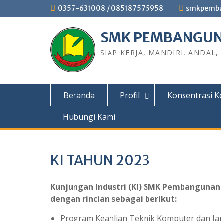
0357-631008 / 085187575958
smkpemb
SMK PEMBANGUN
SIAP KERJA, MANDIRI, ANDAL,
Beranda
Profil
Konsentrasi K
Hubungi Kami
KI TAHUN 2023
Kunjungan Industri (KI) SMK Pembangunan 
dengan rincian sebagai berikut:
Program Keahlian Teknik Komputer dan Jar