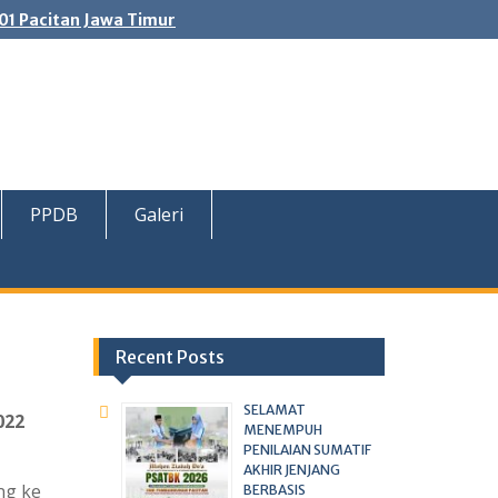
01 Pacitan Jawa Timur
PPDB
Galeri
Recent Posts
SELAMAT
022
MENEMPUH
PENILAIAN SUMATIF
AKHIR JENJANG
ng ke
BERBASIS