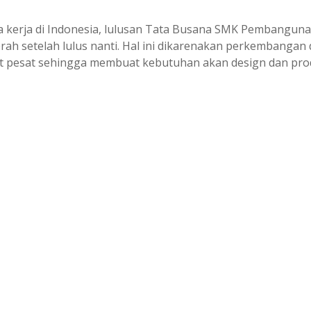
 kerja di Indonesia, lulusan Tata Busana SMK Pembangun
erah setelah lulus nanti. Hal ini dikarenakan perkembangan
t pesat sehingga membuat kebutuhan akan design dan pro