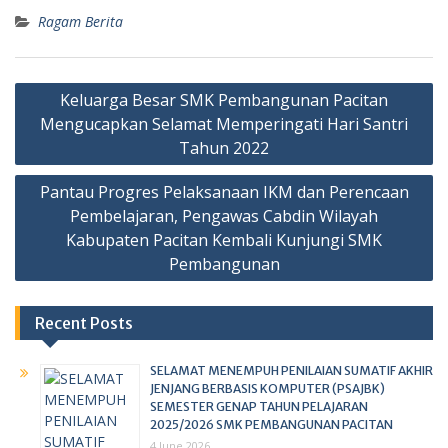
Ragam Berita
Keluarga Besar SMK Pembangunan Pacitan
Mengucapkan Selamat Memperingati Hari Santri
Tahun 2022
Pantau Progres Pelaksanaan IKM dan Perencaan
Pembelajaran, Pengawas Cabdin Wilayah
Kabupaten Pacitan Kembali Kunjungi SMK
Pembangunan
Recent Posts
SELAMAT MENEMPUH PENILAIAN SUMATIF AKHIR
JENJANG BERBASIS KOMPUTER (PSAJBK)
SEMESTER GENAP TAHUN PELAJARAN
2025/2026 SMK PEMBANGUNAN PACITAN
4 June 2026