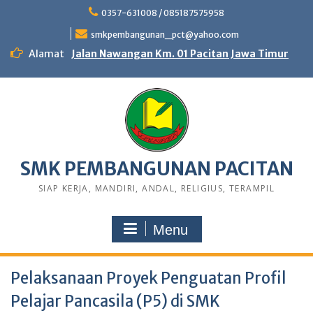
0357-631008 / 085187575958
smkpembangunan_pct@yahoo.com
Alamat
Jalan Nawangan Km. 01 Pacitan Jawa Timur
SMK PEMBANGUNAN PACITAN
SIAP KERJA, MANDIRI, ANDAL, RELIGIUS, TERAMPIL
Menu
Pelaksanaan Proyek Penguatan Profil
Pelajar Pancasila (P5) di SMK