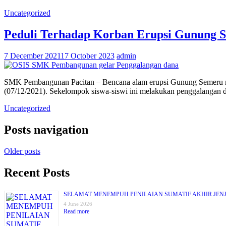
Uncategorized
Peduli Terhadap Korban Erupsi Gunung 
7 December 2021
17 October 2023
admin
SMK Pembangunan Pacitan – Bencana alam erupsi Gunung Semeru meng
(07/12/2021). Sekelompok siswa-siswi ini melakukan penggalangan 
Uncategorized
Posts navigation
Older posts
Recent Posts
SELAMAT MENEMPUH PENILAIAN SUMATIF AKHIR JENJ
4 June 2026
Read more