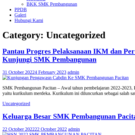
BKK SMK Pembangunan
PPDB
Galeri
Hubungi Kami
Category:
Uncategorized
Pantau Progres Pelaksanaan IKM dan Per
Kunjungi SMK Pembangunan
31 October 2022
4 February 2023
admin
SMK Pembangunan Pacitan – Awal tahun pembelajaran 2022-2023, Pe
yaitu kurikulum merdeka. Kurikulum ini diluncurkan sebagai salah 
Uncategorized
Keluarga Besar SMK Pembangunan Pacita
22 October 2022
22 October 2022
admin