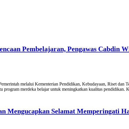
encaan Pembelajaran, Pengawas Cabdin W
merintah melalui Kementerian Pendidikan, Kebudayaan, Riset dan T
satu program merdeka belajar untuk meningkatkan kualitas pendidikan.
n Mengucapkan Selamat Memperingati Har