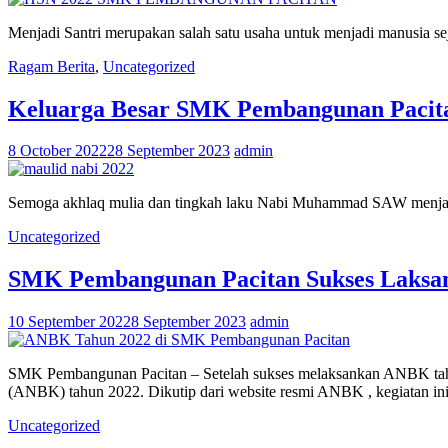
Menjadi Santri merupakan salah satu usaha untuk menjadi manusia 
Ragam Berita
,
Uncategorized
Keluarga Besar SMK Pembangunan Pacit
8 October 2022
28 September 2023
admin
Semoga akhlaq mulia dan tingkah laku Nabi Muhammad SAW menjadi 
Uncategorized
SMK Pembangunan Pacitan Sukses Laksa
10 September 2022
8 September 2023
admin
SMK Pembangunan Pacitan – Setelah sukses melaksankan ANBK tah
(ANBK) tahun 2022. Dikutip dari website resmi ANBK , kegiatan ini
Uncategorized