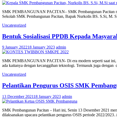
SMK PEMBANGUNAN PACITAN– SMK Pembangunan Pacitan menggelar k
Sekolah SMK Pembangunan Pacitan, Bapak Nurkolis BS. S.Si, M. Si
Uncategorized
Bentuk Sosialisasi PPDB Kepada Masyar
9 January 2022
18 January 2023
admin
SMK PEMBANGUNAN PACITAN- Di era modern seperti saat ini, teknol
ada kaitanya dengan kecanggihan teknologi. Termasuk juga dengan 
Uncategorized
Pelantikan Pengurus OSIS SMK Pembangu
13 December 2021
18 January 2023
admin
SMK Pembangunan Pacitan – Hari ini, Senin 13 Desember 2021 menjad
dilaksanakan upacara pelantikan pengurus OSIS periode 2022/2023. A