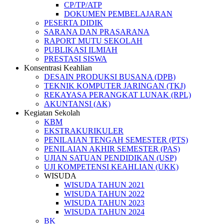
CP/TP/ATP
DOKUMEN PEMBELAJARAN
PESERTA DIDIK
SARANA DAN PRASARANA
RAPORT MUTU SEKOLAH
PUBLIKASI ILMIAH
PRESTASI SISWA
Konsentrasi Keahlian
DESAIN PRODUKSI BUSANA (DPB)
TEKNIK KOMPUTER JARINGAN (TKJ)
REKAYASA PERANGKAT LUNAK (RPL)
AKUNTANSI (AK)
Kegiatan Sekolah
KBM
EKSTRAKURIKULER
PENILAIAN TENGAH SEMESTER (PTS)
PENILAIAN AKHIR SEMESTER (PAS)
UJIAN SATUAN PENDIDIKAN (USP)
UJI KOMPETENSI KEAHLIAN (UKK)
WISUDA
WISUDA TAHUN 2021
WISUDA TAHUN 2022
WISUDA TAHUN 2023
WISUDA TAHUN 2024
BK