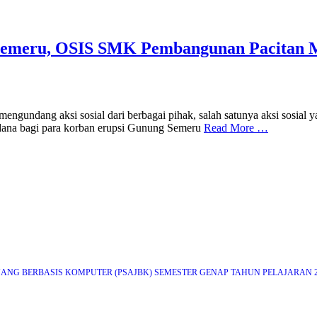
Semeru, OSIS SMK Pembangunan Pacitan 
undang aksi sosial dari berbagai pihak, salah satunya aksi sosial
dana bagi para korban erupsi Gunung Semeru
Read More …
ANG BERBASIS KOMPUTER (PSAJBK) SEMESTER GENAP TAHUN PELAJARAN 