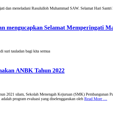
sejati dan meneladani Rasululloh Muhammad SAW. Selamat Hari Santri
an mengucapkan Selamat Memperingati M
suri tauladan bagi kita semua
nakan ANBK Tahun 2022
un 2021 silam, Sekolah Menengah Kejuruan (SMK) Pembangunan Pac
 adalah program evaluasi yang diselenggarakan oleh
Read More …