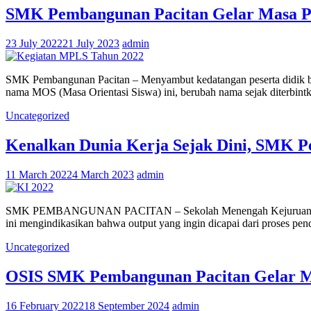
SMK Pembangunan Pacitan Gelar Masa Pe
23 July 2022
21 July 2023
admin
SMK Pembangunan Pacitan – Menyambut kedatangan peserta didik bar
nama MOS (Masa Orientasi Siswa) ini, berubah nama sejak diterbin
Uncategorized
Kenalkan Dunia Kerja Sejak Dini, SMK P
11 March 2022
4 March 2023
admin
SMK PEMBANGUNAN PACITAN – Sekolah Menengah Kejuruan (SMK) ad
ini mengindikasikan bahwa output yang ingin dicapai dari proses pen
Uncategorized
OSIS SMK Pembangunan Pacitan Gelar 
16 February 2022
18 September 2024
admin