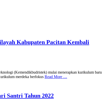
ilayah Kabupaten Pacitan Kembali
eknologi (Kemendikbudristek) mulai menerapkan kurikulum baru
 Kurikulum merdeka berfokus
Read More …
i Santri Tahun 2022