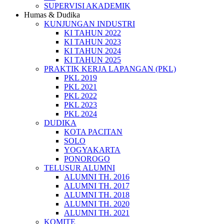
SUPERVISI AKADEMIK
Humas & Dudika
KUNJUNGAN INDUSTRI
KI TAHUN 2022
KI TAHUN 2023
KI TAHUN 2024
KI TAHUN 2025
PRAKTIK KERJA LAPANGAN (PKL)
PKL 2019
PKL 2021
PKL 2022
PKL 2023
PKL 2024
DUDIKA
KOTA PACITAN
SOLO
YOGYAKARTA
PONOROGO
TELUSUR ALUMNI
ALUMNI TH. 2016
ALUMNI TH. 2017
ALUMNI TH. 2018
ALUMNI TH. 2020
ALUMNI TH. 2021
KOMITE