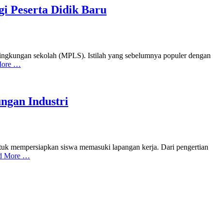
 Peserta Didik Baru
ingkungan sekolah (MPLS). Istilah yang sebelumnya populer dengan
More …
ngan Industri
empersiapkan siswa memasuki lapangan kerja. Dari pengertian
d More …