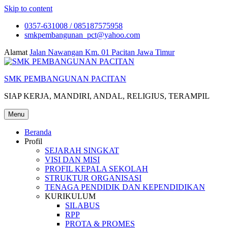
Skip to content
0357-631008 / 085187575958
smkpembangunan_pct@yahoo.com
Alamat
Jalan Nawangan Km. 01 Pacitan Jawa Timur
SMK PEMBANGUNAN PACITAN
SIAP KERJA, MANDIRI, ANDAL, RELIGIUS, TERAMPIL
Menu
Beranda
Profil
SEJARAH SINGKAT
VISI DAN MISI
PROFIL KEPALA SEKOLAH
STRUKTUR ORGANISASI
TENAGA PENDIDIK DAN KEPENDIDIKAN
KURIKULUM
SILABUS
RPP
PROTA & PROMES