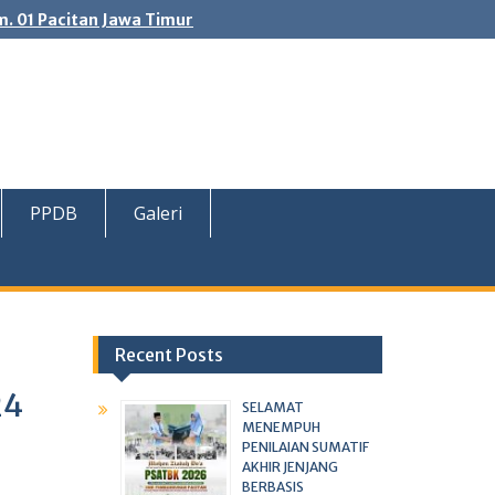
. 01 Pacitan Jawa Timur
PPDB
Galeri
Recent Posts
24
SELAMAT
MENEMPUH
PENILAIAN SUMATIF
AKHIR JENJANG
BERBASIS