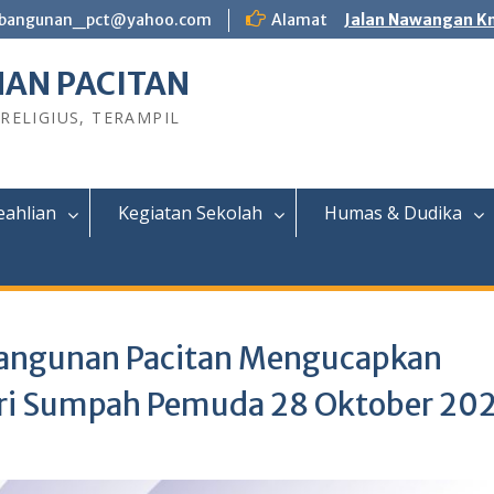
bangunan_pct@yahoo.com
Alamat
Jalan Nawangan Km
AN PACITAN
 RELIGIUS, TERAMPIL
eahlian
Kegiatan Sekolah
Humas & Dudika
angunan Pacitan Mengucapkan
ri Sumpah Pemuda 28 Oktober 20