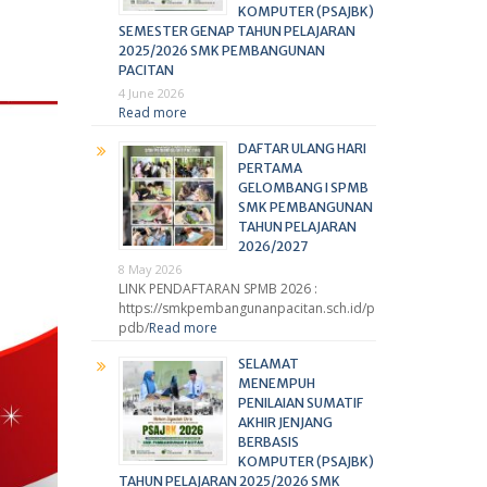
KOMPUTER (PSAJBK)
SEMESTER GENAP TAHUN PELAJARAN
2025/2026 SMK PEMBANGUNAN
PACITAN
4 June 2026
Read more
DAFTAR ULANG HARI
PERTAMA
GELOMBANG I SPMB
SMK PEMBANGUNAN
TAHUN PELAJARAN
2026/2027
8 May 2026
LINK PENDAFTARAN SPMB 2026 :
https://smkpembangunanpacitan.sch.id/p
pdb/
Read more
SELAMAT
MENEMPUH
PENILAIAN SUMATIF
AKHIR JENJANG
BERBASIS
KOMPUTER (PSAJBK)
TAHUN PELAJARAN 2025/2026 SMK