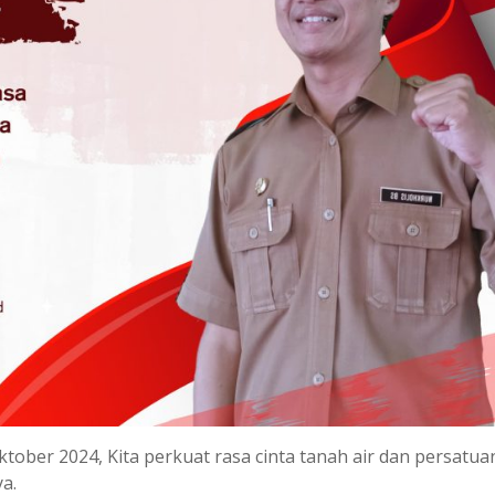
er 2024, Kita perkuat rasa cinta tanah air dan persatuan
a.