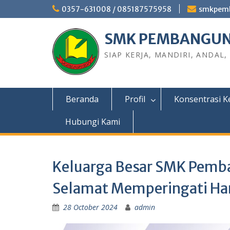
0357-631008 / 085187575958
smkpem
SMK PEMBANGUN
SIAP KERJA, MANDIRI, ANDAL,
Beranda
Profil
Konsentrasi K
Hubungi Kami
Keluarga Besar SMK Pemb
Selamat Memperingati Ha
28 October 2024
admin