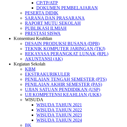
CP/TP/ATP
DOKUMEN PEMBELAJARAN
PESERTA DIDIK
SARANA DAN PRASARANA
RAPORT MUTU SEKOLAH
PUBLIKASI ILMIAH
PRESTASI SISWA
Konsentrasi Keahlian
DESAIN PRODUKSI BUSANA (DPB)
TEKNIK KOMPUTER JARINGAN (TKJ)
REKAYASA PERANGKAT LUNAK (RPL)
AKUNTANSI (AK)
Kegiatan Sekolah
KBM
EKSTRAKURIKULER
PENILAIAN TENGAH SEMESTER (PTS)
PENILAIAN AKHIR SEMESTER (PAS)
UJIAN SATUAN PENDIDIKAN (USP)
UJI KOMPETENSI KEAHLIAN (UKK)
WISUDA
WISUDA TAHUN 2021
WISUDA TAHUN 2022
WISUDA TAHUN 2023
WISUDA TAHUN 2024
BK