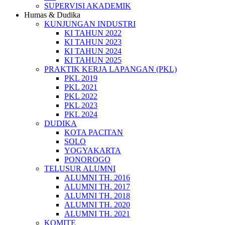
SUPERVISI AKADEMIK
Humas & Dudika
KUNJUNGAN INDUSTRI
KI TAHUN 2022
KI TAHUN 2023
KI TAHUN 2024
KI TAHUN 2025
PRAKTIK KERJA LAPANGAN (PKL)
PKL 2019
PKL 2021
PKL 2022
PKL 2023
PKL 2024
DUDIKA
KOTA PACITAN
SOLO
YOGYAKARTA
PONOROGO
TELUSUR ALUMNI
ALUMNI TH. 2016
ALUMNI TH. 2017
ALUMNI TH. 2018
ALUMNI TH. 2020
ALUMNI TH. 2021
KOMITE