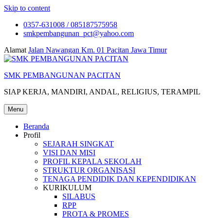
Skip to content
0357-631008 / 085187575958
smkpembangunan_pct@yahoo.com
Alamat
Jalan Nawangan Km. 01 Pacitan Jawa Timur
SMK PEMBANGUNAN PACITAN
SIAP KERJA, MANDIRI, ANDAL, RELIGIUS, TERAMPIL
Menu
Beranda
Profil
SEJARAH SINGKAT
VISI DAN MISI
PROFIL KEPALA SEKOLAH
STRUKTUR ORGANISASI
TENAGA PENDIDIK DAN KEPENDIDIKAN
KURIKULUM
SILABUS
RPP
PROTA & PROMES