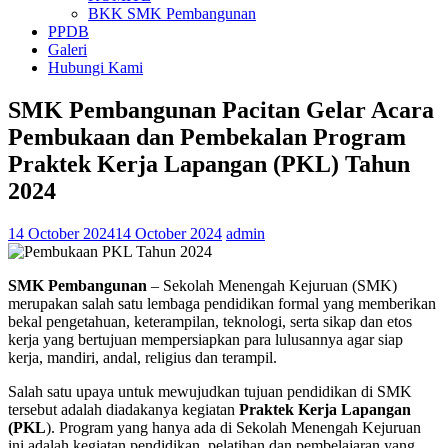
BKK SMK Pembangunan
PPDB
Galeri
Hubungi Kami
SMK Pembangunan Pacitan Gelar Acara
Pembukaan dan Pembekalan Program
Praktek Kerja Lapangan (PKL) Tahun
2024
14 October 2024
14 October 2024
admin
SMK Pembangunan
– Sekolah Menengah Kejuruan (SMK)
merupakan salah satu lembaga pendidikan formal yang memberikan
bekal pengetahuan, keterampilan, teknologi, serta sikap dan etos
kerja yang bertujuan mempersiapkan para lulusannya agar siap
kerja, mandiri, andal, religius dan terampil.
Salah satu upaya untuk mewujudkan tujuan pendidikan di SMK
tersebut adalah diadakanya kegiatan
Praktek Kerja Lapangan
(PKL
). Program yang hanya ada di Sekolah Menengah Kejuruan
ini adalah kegiatan pendidikan, pelatihan dan pembelajaran yang