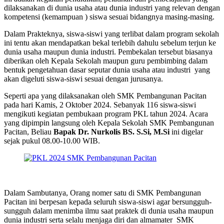
dilaksanakan di dunia usaha atau dunia industri yang relevan dengan
kompetensi (kemampuan ) siswa sesuai bidangnya masing-masing.
Dalam Prakteknya, siswa-siswi yang terlibat dalam program sekolah
ini tentu akan mendapatkan bekal terlebih dahulu sebelum terjun ke
dunia usaha maupun dunia industri. Pembekalan tersebut biasanya
diberikan oleh Kepala Sekolah maupun guru pembimbing dalam
bentuk pengetahuan dasar seputar dunia usaha atau industri yang
akan digeluti siswa-siswi sesuai dengan jurusanya.
Seperti apa yang dilaksanakan oleh SMK Pembangunan Pacitan
pada hari Kamis, 2 Oktober 2024. Sebanyak 116 siswa-siswi
mengikuti kegiatan pembukaan program PKL tahun 2024. Acara
yang dipimpin langsung oleh Kepala Sekolah SMK Pembangunan
Pacitan, Beliau
Bapak Dr. Nurkolis BS. S.Si, M.Si
ini digelar
sejak pukul 08.00-10.00 WIB.
Dalam Sambutanya, Orang nomer satu di SMK Pembangunan
Pacitan ini berpesan kepada seluruh siswa-siswi agar bersungguh-
sungguh dalam menimba ilmu saat praktek di dunia usaha maupun
dunia industri serta selalu menjaga diri dan almamater SMK