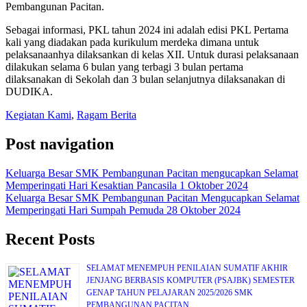
Pembangunan Pacitan.
Sebagai informasi, PKL tahun 2024 ini adalah edisi PKL Pertama
kali yang diadakan pada kurikulum merdeka dimana untuk
pelaksanaanhya dilaksankan di kelas XII. Untuk durasi pelaksanaan
dilakukan selama 6 bulan yang terbagi 3 bulan pertama
dilaksanakan di Sekolah dan 3 bulan selanjutnya dilaksanakan di
DUDIKA.
Kegiatan Kami
,
Ragam Berita
Post navigation
Keluarga Besar SMK Pembangunan Pacitan mengucapkan Selamat
Memperingati Hari Kesaktian Pancasila 1 Oktober 2024
Keluarga Besar SMK Pembangunan Pacitan Mengucapkan Selamat
Memperingati Hari Sumpah Pemuda 28 Oktober 2024
Recent Posts
SELAMAT MENEMPUH PENILAIAN SUMATIF AKHIR
JENJANG BERBASIS KOMPUTER (PSAJBK) SEMESTER
GENAP TAHUN PELAJARAN 2025/2026 SMK
PEMBANGUNAN PACITAN