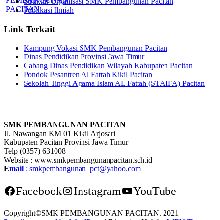
Struktur Organisasi SMK Pembangunan Pacitan
Publikasi Ilmiah
Link Terkait
Kampung Vokasi SMK Pembangunan Pacitan
Dinas Pendidikan Provinsi Jawa Timur
Cabang Dinas Pendidikan Wilayah Kabupaten Pacitan
Pondok Pesantren Al Fattah Kikil Pacitan
Sekolah Tinggi Agama Islam AL Fattah (STAIFA) Pacitan
SMK PEMBANGUNAN PACITAN
Jl. Nawangan KM 01 Kikil Arjosari
Kabupaten Pacitan Provinsi Jawa Timur
Telp (0357) 631008
Website : www.smkpembangunanpacitan.sch.id
E
mail
: smkpembangunan_pct@yahoo.com
Facebook
Instagram
YouTube
Copyright©SMK PEMBANGUNAN PACITAN. 2021