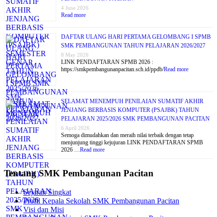
4 June 2026
Read more
DAFTAR ULANG HARI PERTAMA GELOMBANG I SPMB
SMK PEMBANGUNAN TAHUN PELAJARAN 2026/2027
8 May 2026
LINK PENDAFTARAN SPMB 2026 :
https://smkpembangunanpacitan.sch.id/ppdb/
Read more
SELAMAT MENEMPUH PENILAIAN SUMATIF AKHIR
JENJANG BERBASIS KOMPUTER (PSAJBK) TAHUN
PELAJARAN 2025/2026 SMK PEMBANGUNAN PACITAN
6 April 2026
Semoga dimudahkan dan meraih nilai terbaik dengan tetap
menjunjung tinggi kejujuran LINK PENDAFTARAN SPMB
2026 …
Read more
Tentang SMK Pembangunan Pacitan
Sejarah Singkat
Profil Kepala Sekolah SMK Pembangunan Pacitan
Visi dan Misi