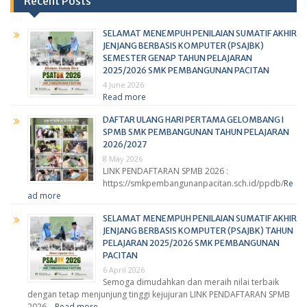
Recent Posts
SELAMAT MENEMPUH PENILAIAN SUMATIF AKHIR
JENJANG BERBASIS KOMPUTER (PSAJBK)
SEMESTER GENAP TAHUN PELAJARAN
2025/2026 SMK PEMBANGUNAN PACITAN
4 June 2026
Read more
DAFTAR ULANG HARI PERTAMA GELOMBANG I
SPMB SMK PEMBANGUNAN TAHUN PELAJARAN
2026/2027
8 May 2026
LINK PENDAFTARAN SPMB 2026 :
https://smkpembangunanpacitan.sch.id/ppdb/
Re
ad more
SELAMAT MENEMPUH PENILAIAN SUMATIF AKHIR
JENJANG BERBASIS KOMPUTER (PSAJBK) TAHUN
PELAJARAN 2025/2026 SMK PEMBANGUNAN
PACITAN
6 April 2026
Semoga dimudahkan dan meraih nilai terbaik
dengan tetap menjunjung tinggi kejujuran LINK PENDAFTARAN SPMB
2026 …
Read more