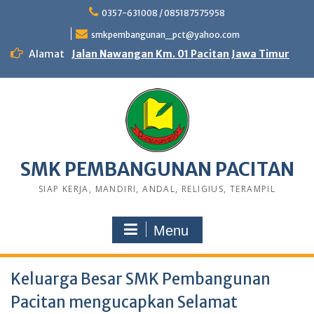
0357-631008 / 085187575958
smkpembangunan_pct@yahoo.com
Alamat
Jalan Nawangan Km. 01 Pacitan Jawa Timur
SMK PEMBANGUNAN PACITAN
SIAP KERJA, MANDIRI, ANDAL, RELIGIUS, TERAMPIL
Menu
Keluarga Besar SMK Pembangunan
Pacitan mengucapkan Selamat