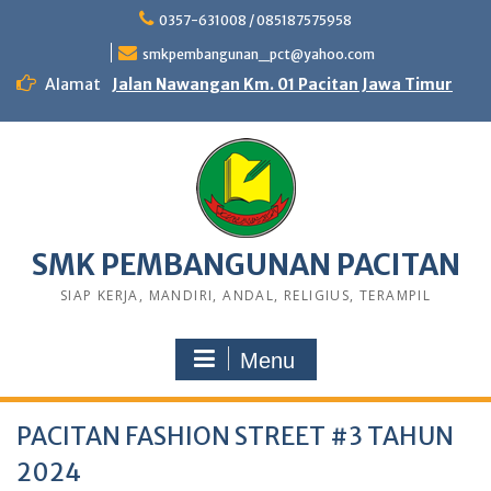
0357-631008 / 085187575958
smkpembangunan_pct@yahoo.com
Alamat
Jalan Nawangan Km. 01 Pacitan Jawa Timur
SMK PEMBANGUNAN PACITAN
SIAP KERJA, MANDIRI, ANDAL, RELIGIUS, TERAMPIL
Menu
PACITAN FASHION STREET #3 TAHUN
2024