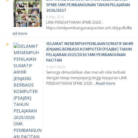
SPMB SMK PEMBANGUNAN TAHUN PELAJARAN
2026/2027
8 May 2026
LINK PENDAFTARAN SPMB 2026 :
https://smkpembangunanpacitan.sch.id/ppdb/
Re
ad more
SELAMAT MENEMPUH PENILAIAN SUMATIF AKHIR
JENJANG BERBASIS KOMPUTER (PSAJBK) TAHUN
PELAJARAN 2025/2026 SMK PEMBANGUNAN
PACITAN
6 April 2026
Semoga dimudahkan dan meraih nilai terbaik
dengan tetap menjunjung tinggi kejujuran LINK
PENDAFTARAN SPMB 2026 …
Read more