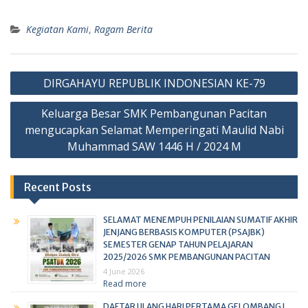
Kegiatan Kami
,
Ragam Berita
DIRGAHAYU REPUBLIK INDONESIAN KE-79
Keluarga Besar SMK Pembangunan Pacitan
mengucapkan Selamat Memperingati Maulid Nabi
Muhammad SAW 1446 H / 2024 M
Recent Posts
SELAMAT MENEMPUH PENILAIAN SUMATIF AKHIR
JENJANG BERBASIS KOMPUTER (PSAJBK)
SEMESTER GENAP TAHUN PELAJARAN
2025/2026 SMK PEMBANGUNAN PACITAN
4 June 2026
Read more
DAFTAR ULANG HARI PERTAMA GELOMBANG I