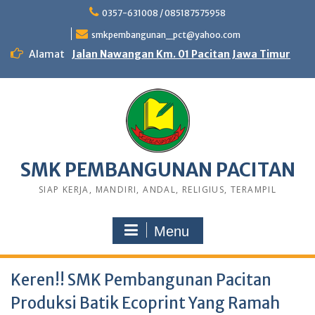
0357-631008 / 085187575958
smkpembangunan_pct@yahoo.com
Alamat
Jalan Nawangan Km. 01 Pacitan Jawa Timur
SMK PEMBANGUNAN PACITAN
SIAP KERJA, MANDIRI, ANDAL, RELIGIUS, TERAMPIL
Menu
Keren!! SMK Pembangunan Pacitan
Produksi Batik Ecoprint Yang Ramah