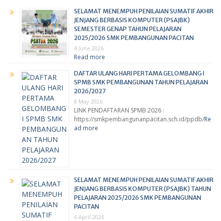
SELAMAT MENEMPUH PENILAIAN SUMATIF AKHIR
JENJANG BERBASIS KOMPUTER (PSAJBK)
SEMESTER GENAP TAHUN PELAJARAN
2025/2026 SMK PEMBANGUNAN PACITAN
4 June 2026
Read more
DAFTAR ULANG HARI PERTAMA GELOMBANG I
SPMB SMK PEMBANGUNAN TAHUN PELAJARAN
2026/2027
8 May 2026
LINK PENDAFTARAN SPMB 2026 :
https://smkpembangunanpacitan.sch.id/ppdb/
Re
ad more
SELAMAT MENEMPUH PENILAIAN SUMATIF AKHIR
JENJANG BERBASIS KOMPUTER (PSAJBK) TAHUN
PELAJARAN 2025/2026 SMK PEMBANGUNAN
PACITAN
6 April 2026