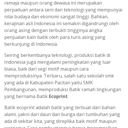
remaja maupun orang dewasa ini merupakan
perpaduan antara seni dan teknologi yang mempunyai
nilai budaya dan ekonomi sangat tinggi. Bahkan,
kerajinan asli Indonesia ini semakin digandrungi oleh
orang asing dengan terbukti tingginya angka
penjualan kain batik oleh para turis asing yang
berkunjung di Indonesia.
Seiring berkembanya teknologi, produksi batik di
Indonesia juga mengalami peningkatan yang luar
biasa, baik dari segi motif maupun cara
memproduksinya. Terbaru, salah satu sekolah smk
yang ada di Kabupaten Pacitan yaitu SMK
Pembangunan, memproduksi Batik ramah lingkungan
yang bernama Batik
Ecoprint
.
Batik ecoprint adalah batik yang terbuat dari bahan
alami, yakni dari daun dan bunga dari tumbuhan yang
ada di sekitar kita, yang direplika baik motif maupun
warnanya. Cara pembuatannya hanya menempelkan