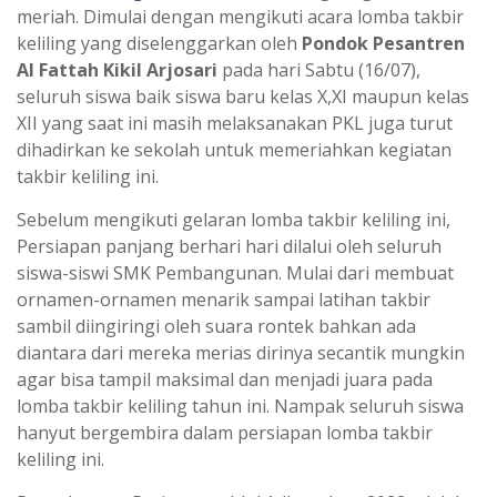
meriah. Dimulai dengan mengikuti acara lomba takbir
keliling yang diselenggarkan oleh
Pondok Pesantren
Al Fattah Kikil Arjosari
pada hari Sabtu (16/07),
seluruh siswa baik siswa baru kelas X,XI maupun kelas
XII yang saat ini masih melaksanakan PKL juga turut
dihadirkan ke sekolah untuk memeriahkan kegiatan
takbir keliling ini.
Sebelum mengikuti gelaran lomba takbir keliling ini,
Persiapan panjang berhari hari dilalui oleh seluruh
siswa-siswi SMK Pembangunan. Mulai dari membuat
ornamen-ornamen menarik sampai latihan takbir
sambil diingiringi oleh suara rontek bahkan ada
diantara dari mereka merias dirinya secantik mungkin
agar bisa tampil maksimal dan menjadi juara pada
lomba takbir keliling tahun ini. Nampak seluruh siswa
hanyut bergembira dalam persiapan lomba takbir
keliling ini.