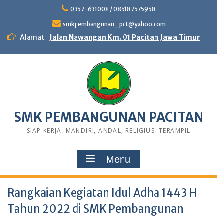
0357-631008 / 085187575958
smkpembangunan_pct@yahoo.com
Alamat
Jalan Nawangan Km. 01 Pacitan Jawa Timur
SMK PEMBANGUNAN PACITAN
SIAP KERJA, MANDIRI, ANDAL, RELIGIUS, TERAMPIL
Menu
Rangkaian Kegiatan Idul Adha 1443 H
Tahun 2022 di SMK Pembangunan