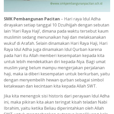
SMK Pembangunan Pacitan
– Hari raya Idul Adha
dirayakan setiap tanggal 10 Dzulhijjah dengan sebutan
lain ‘Hari Raya Haji’, dimana pada waktu tersebut kaum
muslimin sedang menunaikan haji dan melaksanakan
wukuf di Arafah. Selain dinamakan Hari Raya Haji, Hari
Raya Idul Adha juga dinamakan Idul Qurban karena
pada hari itu Allah memberi kesempatan kepada kita
untuk lebih mendekatkan diri kepada-Nya. Bagi umat
muslim yang belum mampu mengerjakan perjalanan
haji, maka ia diberi kesempatan untuk berkurban, yaitu
dengan menyembelih hewan qurban sebagai simbol
ketakwaan dan kecintaan kita kepada Allah SWT.
Jika kita menengok sisi historis dari perayaan Idul Adha
ini, maka pikiran kita akan teringat kisah teladan Nabi
Ibrahim, yaitu ketika Beliau diperintahkan oleh Allah