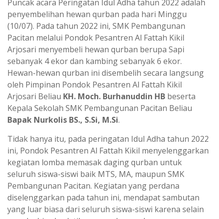
Puncak acara Peringatan Idul Adha tahun 2022 adalah
penyembelihan hewan qurban pada hari Minggu
(10/07). Pada tahun 2022 ini, SMK Pembangunan
Pacitan melalui Pondok Pesantren Al Fattah Kikil
Arjosari menyembeli hewan qurban berupa Sapi
sebanyak 4 ekor dan kambing sebanyak 6 ekor.
Hewan-hewan qurban ini disembelih secara langsung
oleh Pimpinan Pondok Pesantren Al Fattah Kikil
Arjosari Beliau
KH. Moch. Burhanuddin HB
beserta
Kepala Sekolah SMK Pembangunan Pacitan Beliau
Bapak Nurkolis BS., S.Si, M.Si
.
Tidak hanya itu, pada peringatan Idul Adha tahun 2022
ini, Pondok Pesantren Al Fattah Kikil menyelenggarkan
kegiatan lomba memasak daging qurban untuk
seluruh siswa-siswi baik MTS, MA, maupun SMK
Pembangunan Pacitan. Kegiatan yang perdana
diselenggarkan pada tahun ini, mendapat sambutan
yang luar biasa dari seluruh siswa-siswi karena selain