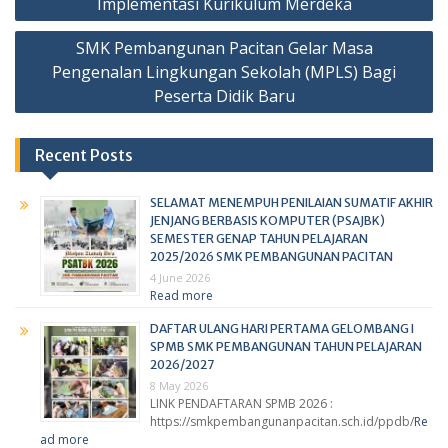
Implementasi Kurikulum Merdeka
SMK Pembangunan Pacitan Gelar Masa
Pengenalan Lingkungan Sekolah (MPLS) Bagi
Peserta Didik Baru
Recent Posts
SELAMAT MENEMPUH PENILAIAN SUMATIF AKHIR
JENJANG BERBASIS KOMPUTER (PSAJBK)
SEMESTER GENAP TAHUN PELAJARAN
2025/2026 SMK PEMBANGUNAN PACITAN
4 June 2026
Read more
DAFTAR ULANG HARI PERTAMA GELOMBANG I
SPMB SMK PEMBANGUNAN TAHUN PELAJARAN
2026/2027
8 May 2026
LINK PENDAFTARAN SPMB 2026 :
https://smkpembangunanpacitan.sch.id/ppdb/
Re
ad more