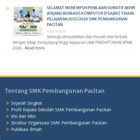
SELAMAT MENEMPUH PENILAIAN SUMATIF AKHIR
JENJANG BERBASIS KOMPUTER (PSAJBK) TAHUN
PELAJARAN 2025/2026 SMK PEMBANGUNAN
PACITAN
6 April 2026
Semoga dimudahkan dan meraih nilai terbaik
dengan tetap menjunjung tinggi kejujuran LINK PENDAFTARAN SPMB
2026 …
Read more
Tentang SMK Pembangunan Pacitan
Sejarah Singkat
Profil Kepala Sekolah SMK Pembangunan Pacitan
Visi dan Misi
Struktur Organisasi SMK Pembangunan Pacitan
Publikasi Ilmiah