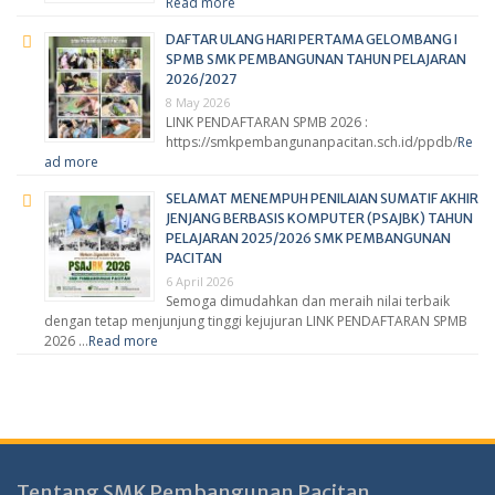
Read more
DAFTAR ULANG HARI PERTAMA GELOMBANG I
SPMB SMK PEMBANGUNAN TAHUN PELAJARAN
2026/2027
8 May 2026
LINK PENDAFTARAN SPMB 2026 :
https://smkpembangunanpacitan.sch.id/ppdb/
Re
ad more
SELAMAT MENEMPUH PENILAIAN SUMATIF AKHIR
JENJANG BERBASIS KOMPUTER (PSAJBK) TAHUN
PELAJARAN 2025/2026 SMK PEMBANGUNAN
PACITAN
6 April 2026
Semoga dimudahkan dan meraih nilai terbaik
dengan tetap menjunjung tinggi kejujuran LINK PENDAFTARAN SPMB
2026 …
Read more
Tentang SMK Pembangunan Pacitan