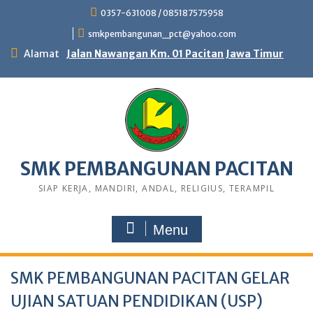
0357-631008 / 085187575958
smkpembangunan_pct@yahoo.com
Alamat
Jalan Nawangan Km. 01 Pacitan Jawa Timur
SMK PEMBANGUNAN PACITAN
SIAP KERJA, MANDIRI, ANDAL, RELIGIUS, TERAMPIL
Menu
SMK PEMBANGUNAN PACITAN GELAR
UJIAN SATUAN PENDIDIKAN (USP)