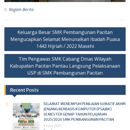
Ragam Berita
Keluarga Besar SMK Pembangunan Pacitan
Mengucapkan Selamat Menunaikan Ibadah Puasa
1443 Hijriah / 2022 Masehi
Tim Pengawas SMK Cabang Dinas Wilayah
Kabupaten Pacitan Pantau Langsung Pelaksanaan
USP di SMK Pembangunan Pacitan
Recent Posts
SELAMAT MENEMPUH PENILAIAN SUMATIF AKHIR
JENJANG BERBASIS KOMPUTER (PSAJBK)
SEMESTER GENAP TAHUN PELAJARAN
2025/2026 SMK PEMBANGUNAN PACITAN
4 June 2026