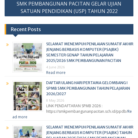
SMK PEMBANGUNAN PACITAN GELAR UJIAN
SATUAN PENDIDIKAN (USP) TAHUN 2022
Recent Posts
SELAMAT MENEMPUH PENILAIAN SUMATIF AKHIR
JENJANG BERBASIS KOMPUTER (PSAJBK)
SEMESTER GENAP TAHUN PELAJARAN
2025/2026 SMK PEMBANGUNAN PACITAN
4 June 2026
Read more
DAFTAR ULANG HARI PERTAMA GELOMBANG I
SPMB SMK PEMBANGUNAN TAHUN PELAJARAN
2026/2027
8 May 2026
LINK PENDAFTARAN SPMB 2026 :
https://smkpembangunanpacitan.sch.id/ppdb/
Re
ad more
SELAMAT MENEMPUH PENILAIAN SUMATIF AKHIR
JENJANG BERBASIS KOMPUTER (PSAJBK) TAHUN