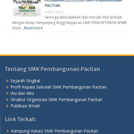
PELAJARAN 2025/2026 SMK PEMBANGUNAN
PACITAN
6 April 2026
Semoga dimudahkan dan meraih nilai terbaik
dengan tetap menjunjung tinggi kejujuran LINK PENDAFTARAN SPMB
2026 …
Read more
Tentang SMK Pembangunan Pacitan
Sejarah Singkat
Profil Kepala Sekolah SMK Pembangunan Pacitan
Visi dan Misi
Struktur Organisasi SMK Pembangunan Pacitan
Publikasi Ilmiah
Link Terkait
Kampung Vokasi SMK Pembangunan Pacitan