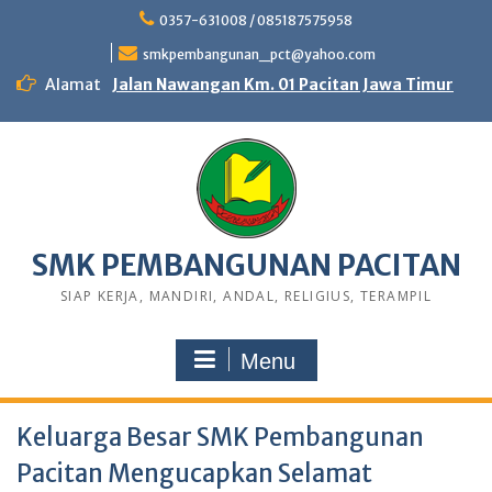
0357-631008 / 085187575958
smkpembangunan_pct@yahoo.com
Alamat
Jalan Nawangan Km. 01 Pacitan Jawa Timur
SMK PEMBANGUNAN PACITAN
SIAP KERJA, MANDIRI, ANDAL, RELIGIUS, TERAMPIL
Menu
Keluarga Besar SMK Pembangunan
Pacitan Mengucapkan Selamat