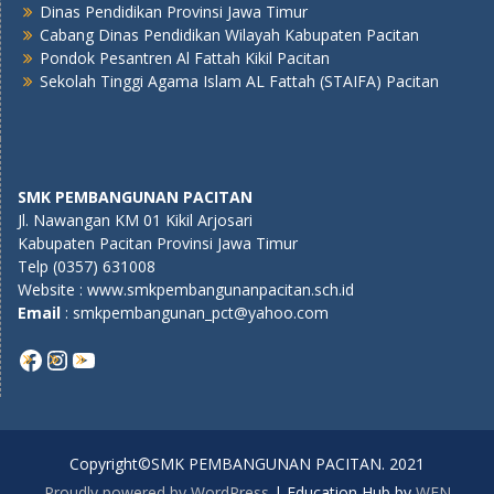
Dinas Pendidikan Provinsi Jawa Timur
Cabang Dinas Pendidikan Wilayah Kabupaten Pacitan
Pondok Pesantren Al Fattah Kikil Pacitan
Sekolah Tinggi Agama Islam AL Fattah (STAIFA) Pacitan
SMK PEMBANGUNAN PACITAN
Jl. Nawangan KM 01 Kikil Arjosari
Kabupaten Pacitan Provinsi Jawa Timur
Telp (0357) 631008
Website : www.smkpembangunanpacitan.sch.id
E
mail
: smkpembangunan_pct@yahoo.com
Copyright©SMK PEMBANGUNAN PACITAN. 2021
Proudly powered by WordPress
|
Education Hub by
WEN