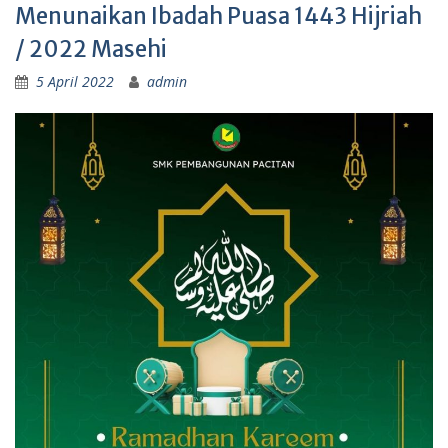
Menunaikan Ibadah Puasa 1443 Hijriah
/ 2022 Masehi
5 April 2022
admin