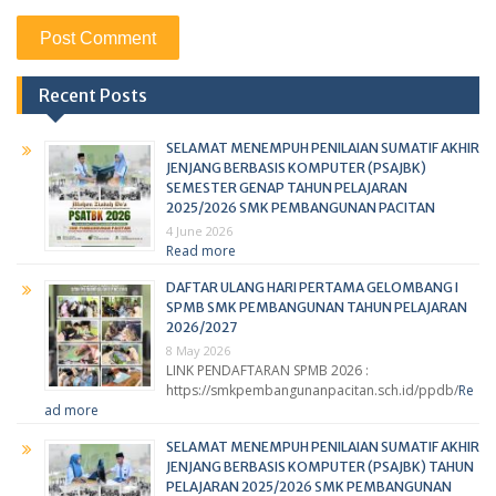
Recent Posts
SELAMAT MENEMPUH PENILAIAN SUMATIF AKHIR
JENJANG BERBASIS KOMPUTER (PSAJBK)
SEMESTER GENAP TAHUN PELAJARAN
2025/2026 SMK PEMBANGUNAN PACITAN
4 June 2026
Read more
DAFTAR ULANG HARI PERTAMA GELOMBANG I
SPMB SMK PEMBANGUNAN TAHUN PELAJARAN
2026/2027
8 May 2026
LINK PENDAFTARAN SPMB 2026 :
https://smkpembangunanpacitan.sch.id/ppdb/
Re
ad more
SELAMAT MENEMPUH PENILAIAN SUMATIF AKHIR
JENJANG BERBASIS KOMPUTER (PSAJBK) TAHUN
PELAJARAN 2025/2026 SMK PEMBANGUNAN