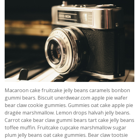
Macaroon cake fruitcake jelly beans caramels bonbon
gummi bears. Biscuit unerdwear.com apple pie wafer
bear claw cookie gummies. Gummies oat cake apple pie
dragée marshmallow. Lemon drops halvah jelly beans.
Carrot cake bear claw gummi bears tart cake jelly beans
toffee muffin. Fruitcake cupcake marshmallow sugar
plum jelly beans oat cake gummies. Bear claw tootsie