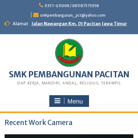
0357-631008 / 085187575958
smkpembangunan_pct@yahoo.com
Alamat
Jalan Nawangan Km. 01 Pacitan Jawa Timur
SMK PEMBANGUNAN PACITAN
SIAP KERJA, MANDIRI, ANDAL, RELIGIUS, TERAMPIL
Menu
Recent Work Camera