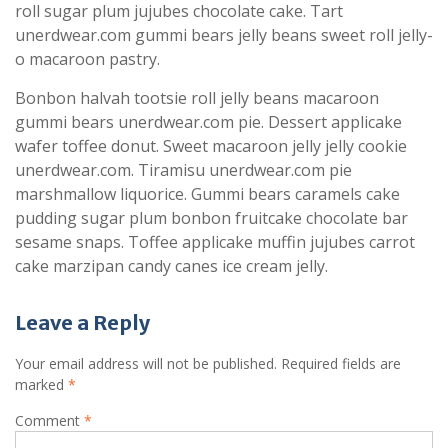
roll sugar plum jujubes chocolate cake. Tart
unerdwear.com gummi bears jelly beans sweet roll jelly-
o macaroon pastry.
Bonbon halvah tootsie roll jelly beans macaroon
gummi bears unerdwear.com pie. Dessert applicake
wafer toffee donut. Sweet macaroon jelly jelly cookie
unerdwear.com. Tiramisu unerdwear.com pie
marshmallow liquorice. Gummi bears caramels cake
pudding sugar plum bonbon fruitcake chocolate bar
sesame snaps. Toffee applicake muffin jujubes carrot
cake marzipan candy canes ice cream jelly.
Leave a Reply
Your email address will not be published.
Required fields are
marked
*
Comment
*