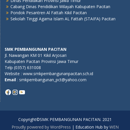
Dinas Pendidikan Provinsi Jawa Timur
Cabang Dinas Pendidikan Wilayah Kabupaten Pacitan
Pondok Pesantren Al Fattah Kikil Pacitan
Sekolah Tinggi Agama Islam AL Fattah (STAIFA) Pacitan
SMK PEMBANGUNAN PACITAN
Jl. Nawangan KM 01 Kikil Arjosari
Kabupaten Pacitan Provinsi Jawa Timur
Telp (0357) 631008
Website : www.smkpembangunanpacitan.sch.id
E
mail
: smkpembangunan_pct@yahoo.com
Copyright©SMK PEMBANGUNAN PACITAN. 2021
Proudly powered by WordPress
|
Education Hub by
WEN