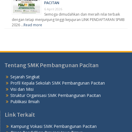
PACITAN
6 April 2026
Semoga dimudahkan dan meraih nilai terbaik
dengan tetap menjunjung tinggi kejujuran LINK PENDAFTARAN SPMB
2026 …
Read more
Tentang SMK Pembangunan Pacitan
Sejarah Singkat
Profil Kepala Sekolah SMK Pembangunan Pacitan
Visi dan Misi
Struktur Organisasi SMK Pembangunan Pacitan
Publikasi Ilmiah
Link Terkait
Kampung Vokasi SMK Pembangunan Pacitan