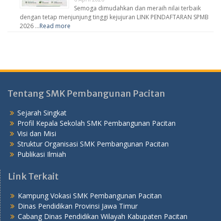
Semoga dimudahkan dan meraih nilai terbaik
dengan tetap menjunjung tinggi kejujuran LINK PENDAFTARAN SPMB
2026 …
Read more
Tentang SMK Pembangunan Pacitan
Sejarah Singkat
Profil Kepala Sekolah SMK Pembangunan Pacitan
Visi dan Misi
Struktur Organisasi SMK Pembangunan Pacitan
Publikasi Ilmiah
Link Terkait
Kampung Vokasi SMK Pembangunan Pacitan
Dinas Pendidikan Provinsi Jawa Timur
Cabang Dinas Pendidikan Wilayah Kabupaten Pacitan