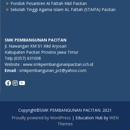
Pondok Pesantren Al Fattah Kikil Pacitan
Sekolah Tinggi Agama Islam AL Fattah (STAIFA) Pacitan
SMK PEMBANGUNAN PACITAN
Jl. Nawangan KM 01 Kikil Arjosari
Kabupaten Pacitan Provinsi Jawa Timur
Telp (0357) 631008
Website : www.smkpembangunanpacitan.sch.id
E
mail
: smkpembangunan_pct@yahoo.com
Copyright©SMK PEMBANGUNAN PACITAN. 2021
Proudly powered by WordPress
|
Education Hub by
WEN
Themes