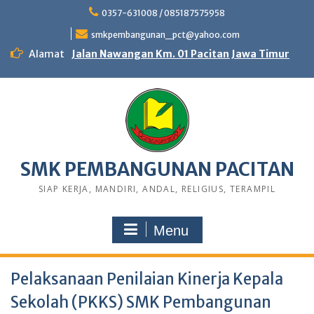
0357-631008 / 085187575958
smkpembangunan_pct@yahoo.com
Alamat
Jalan Nawangan Km. 01 Pacitan Jawa Timur
SMK PEMBANGUNAN PACITAN
SIAP KERJA, MANDIRI, ANDAL, RELIGIUS, TERAMPIL
Menu
Pelaksanaan Penilaian Kinerja Kepala
Sekolah (PKKS) SMK Pembangunan