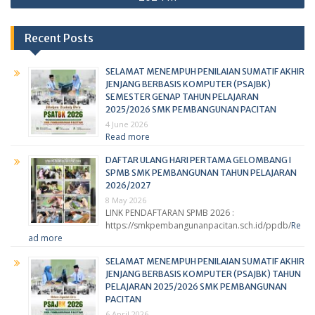
Recent Posts
SELAMAT MENEMPUH PENILAIAN SUMATIF AKHIR
JENJANG BERBASIS KOMPUTER (PSAJBK)
SEMESTER GENAP TAHUN PELAJARAN
2025/2026 SMK PEMBANGUNAN PACITAN
4 June 2026
Read more
DAFTAR ULANG HARI PERTAMA GELOMBANG I
SPMB SMK PEMBANGUNAN TAHUN PELAJARAN
2026/2027
8 May 2026
LINK PENDAFTARAN SPMB 2026 :
https://smkpembangunanpacitan.sch.id/ppdb/
Re
ad more
SELAMAT MENEMPUH PENILAIAN SUMATIF AKHIR
JENJANG BERBASIS KOMPUTER (PSAJBK) TAHUN
PELAJARAN 2025/2026 SMK PEMBANGUNAN
PACITAN
6 April 2026