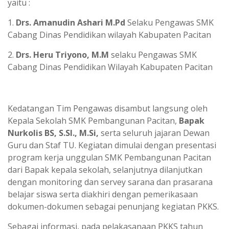
yaitu :
1.
Drs. Amanudin Ashari M.Pd
Selaku Pengawas SMK
Cabang Dinas Pendidikan wilayah Kabupaten Pacitan
2.
Drs. Heru Triyono, M.M
selaku Pengawas SMK
Cabang Dinas Pendidikan Wilayah Kabupaten Pacitan
Kedatangan Tim Pengawas disambut langsung oleh
Kepala Sekolah SMK Pembangunan Pacitan,
Bapak
Nurkolis BS, S.SI., M.Si,
serta seluruh jajaran Dewan
Guru dan Staf TU. Kegiatan dimulai dengan presentasi
program kerja unggulan SMK Pembangunan Pacitan
dari Bapak kepala sekolah, selanjutnya dilanjutkan
dengan monitoring dan servey sarana dan prasarana
belajar siswa serta diakhiri dengan pemerikasaan
dokumen-dokumen sebagai penunjang kegiatan PKKS.
Sebagai informasi, pada pelakasanaan PKKS tahun