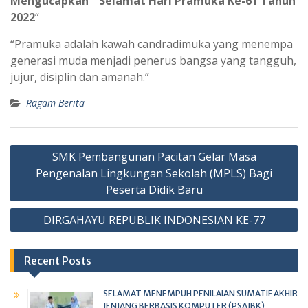
Mengucapkan ” Selamat Hari Pramuka Ke-61 Tahun
2022
“
“Pramuka adalah kawah candradimuka yang menempa
generasi muda menjadi penerus bangsa yang tangguh,
jujur, disiplin dan amanah.”
Ragam Berita
SMK Pembangunan Pacitan Gelar Masa
Pengenalan Lingkungan Sekolah (MPLS) Bagi
Peserta Didik Baru
DIRGAHAYU REPUBLIK INDONESIAN KE-77
Recent Posts
SELAMAT MENEMPUH PENILAIAN SUMATIF AKHIR
JENJANG BERBASIS KOMPUTER (PSAJBK)