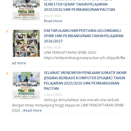
SEMESTER GENAP TAHUN PELAJARAN
2025/2026 SMK PEMBANGUNAN PACITAN
4 June 2026
Read more
DAFTAR ULANG HARI PERTAMA GELOMBANG I
SPMB SMK PEMBANGUNAN TAHUN PELAJARAN
2026/2027
8 May 2026
LINK PENDAFTARAN SPMB 2026 :
https://smkpembangunanpacitan.sch.id/ppdb/
Re
ad more
SELAMAT MENEMPUH PENILAIAN SUMATIF AKHIR
JENJANG BERBASIS KOMPUTER (PSAJBK) TAHUN
PELAJARAN 2025/2026 SMK PEMBANGUNAN
PACITAN
6 April 2026
Semoga dimudahkan dan meraih nilai terbaik
dengan tetap menjunjung tinggi kejujuran LINK PENDAFTARAN SPMB
2026 …
Read more