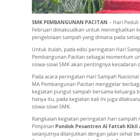
SMK PEMBANGUNAN PACITAN
– Hari Peduli
Februari dimaksudkan untuk meningkatkan ke
pengelolaan sampah yang dimana pada setia
Untuk itulah, pada edisi peringatan Hari Sam
Pembangunan Pacitan sebagai momentum unt
siswa-siswi SMK akan pentingnya kesadaran 
Pada acara peringatan Hari Sampah Nasional
MA Pembangunan Pacitan menggelar berbagai 
kegiatan pungut sampah bersama keluarga besa
hanya itu, pada kegiatan kali ini juga dilaks
siswa-siswi SMK.
Rangkaian kegiatan peringatan hari sampah n
Pimpinan
Pondok Pesantren Al Fattah Kikil 
selanjutnya dilanjutkan dengan jalan sehat 