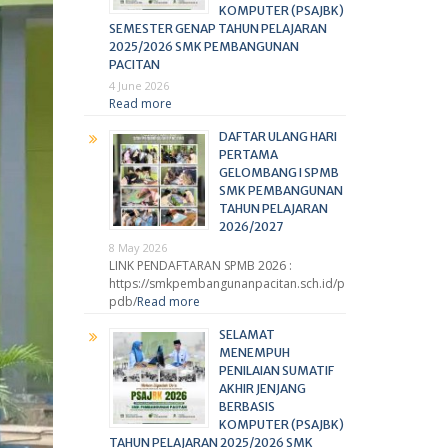
KOMPUTER (PSAJBK)
SEMESTER GENAP TAHUN PELAJARAN
2025/2026 SMK PEMBANGUNAN
PACITAN
4 June 2026
Read more
DAFTAR ULANG HARI
PERTAMA
GELOMBANG I SPMB
SMK PEMBANGUNAN
TAHUN PELAJARAN
2026/2027
8 May 2026
LINK PENDAFTARAN SPMB 2026 :
https://smkpembangunanpacitan.sch.id/p
pdb/
Read more
SELAMAT
MENEMPUH
PENILAIAN SUMATIF
AKHIR JENJANG
BERBASIS
KOMPUTER (PSAJBK)
TAHUN PELAJARAN 2025/2026 SMK