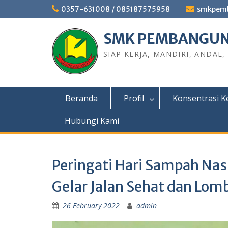
0357-631008 / 085187575958
smkpem
SMK PEMBANGUN
SIAP KERJA, MANDIRI, ANDAL,
Beranda
Profil
Konsentrasi K
Hubungi Kami
Peringati Hari Sampah Na
Gelar Jalan Sehat dan Lom
26 February 2022
admin