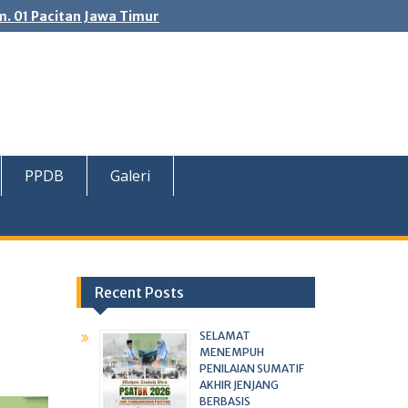
. 01 Pacitan Jawa Timur
PPDB
Galeri
Recent Posts
SELAMAT
MENEMPUH
PENILAIAN SUMATIF
AKHIR JENJANG
BERBASIS