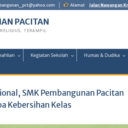
bangunan_pct@yahoo.com
Alamat
Jalan Nawangan Km
AN PACITAN
 RELIGIUS, TERAMPIL
eahlian
Kegiatan Sekolah
Humas & Dudika
sional, SMK Pembangunan Pacitan
ba Kebersihan Kelas