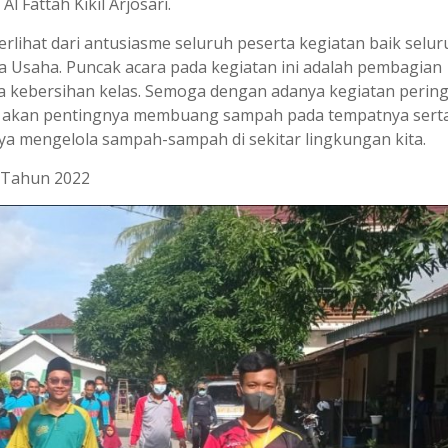
Fattah Kikil Arjosari.
terlihat dari antusiasme seluruh peserta kegiatan baik selu
 Usaha. Puncak acara pada kegiatan ini adalah pembagian
kebersihan kelas. Semoga dengan adanya kegiatan perin
ar akan pentingnya membuang sampah pada tempatnya sert
 mengelola sampah-sampah di sekitar lingkungan kita.
l Tahun 2022