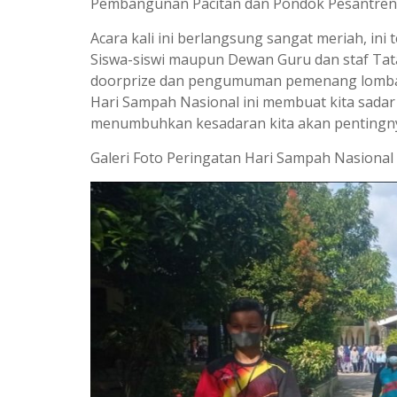
Pembangunan Pacitan dan Pondok Pesantren Al 
Acara kali ini berlangsung sangat meriah, ini 
Siswa-siswi maupun Dewan Guru dan staf Tata
doorprize dan pengumuman pemenang lomba 
Hari Sampah Nasional ini membuat kita sad
menumbuhkan kesadaran kita akan pentingnya
Galeri Foto Peringatan Hari Sampah Nasiona