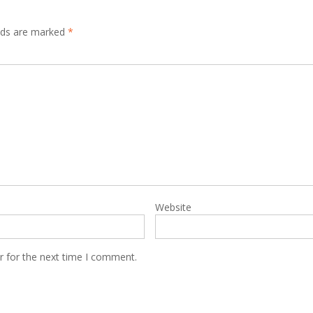
elds are marked
*
Website
r for the next time I comment.