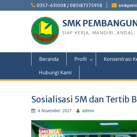
0357-631008 / 085187575958
smkpem
SMK PEMBANGUN
SIAP KERJA, MANDIRI, ANDAL,
Beranda
Profil
Konsentrasi K
Hubungi Kami
Sosialisasi 5M dan Tertib
4 November 2021
admin