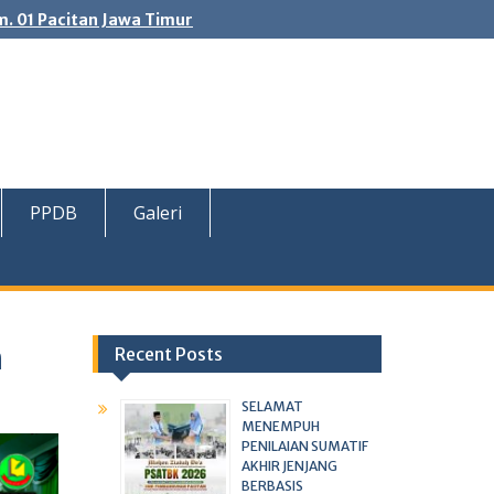
. 01 Pacitan Jawa Timur
PPDB
Galeri
n
Recent Posts
SELAMAT
MENEMPUH
PENILAIAN SUMATIF
AKHIR JENJANG
BERBASIS