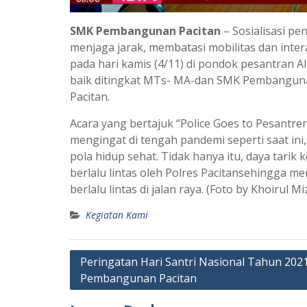
SMK Pembangunan Pacitan
– Sosialisasi 
menjaga jarak, membatasi mobilitas dan inter
pada hari kamis (4/11) di pondok pesantran Al-
baik ditingkat MTs- MA-dan SMK Pembangunan 
Pacitan.
Acara yang bertajuk “Police Goes to Pesantre
mengingat di tengah pandemi seperti saat in
pola hidup sehat. Tidak hanya itu, daya tarik 
berlalu lintas oleh Polres Pacitansehingga m
berlalu lintas di jalan raya. (Foto by Khoirul Mi
Kegiatan Kami
Peringatan Hari Santri Nasional Tahun 202
Pembangunan Pacitan