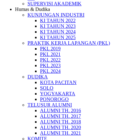
SUPERVISI AKADEMIK
Humas & Dudika
KUNJUNGAN INDUSTRI
KI TAHUN 2022
KI TAHUN 2023
KI TAHUN 2024
KI TAHUN 2025
PRAKTIK KERJA LAPANGAN (PKL)
PKL 2019
PKL 2021
PKL 2022
PKL 2023
PKL 2024
DUDIKA
KOTA PACITAN
SOLO
YOGYAKARTA
PONOROGO
TELUSUR ALUMNI
ALUMNI TH. 2016
ALUMNI TH. 2017
ALUMNI TH. 2018
ALUMNI TH. 2020
ALUMNI TH. 2021
KOMITE