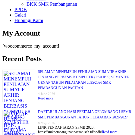
BKK SMK Pembangunan
PPDB
Galeri
Hubungi Kami
My Account
[woocommerce_my_account]
Recent Posts
SELAMAT MENEMPUH PENILAIAN SUMATIF AKHIR
JENJANG BERBASIS KOMPUTER (PSAJBK) SEMESTER
GENAP TAHUN PELAJARAN 2025/2026 SMK
PEMBANGUNAN PACITAN
4 June 2026
Read more
DAFTAR ULANG HARI PERTAMA GELOMBANG I SPMB
SMK PEMBANGUNAN TAHUN PELAJARAN 2026/2027
8 May 2026
LINK PENDAFTARAN SPMB 2026 :
https://smkpembangunanpacitan.sch.id/ppdb/
Read more