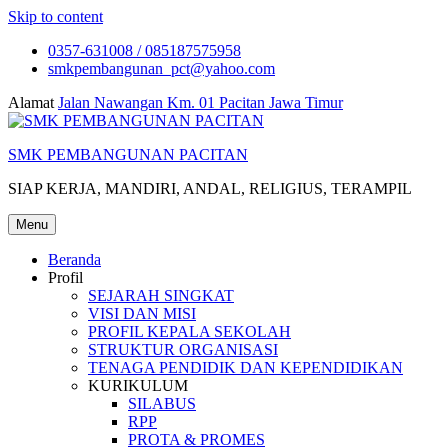
Skip to content
0357-631008 / 085187575958
smkpembangunan_pct@yahoo.com
Alamat
Jalan Nawangan Km. 01 Pacitan Jawa Timur
SMK PEMBANGUNAN PACITAN
SIAP KERJA, MANDIRI, ANDAL, RELIGIUS, TERAMPIL
Menu
Beranda
Profil
SEJARAH SINGKAT
VISI DAN MISI
PROFIL KEPALA SEKOLAH
STRUKTUR ORGANISASI
TENAGA PENDIDIK DAN KEPENDIDIKAN
KURIKULUM
SILABUS
RPP
PROTA & PROMES