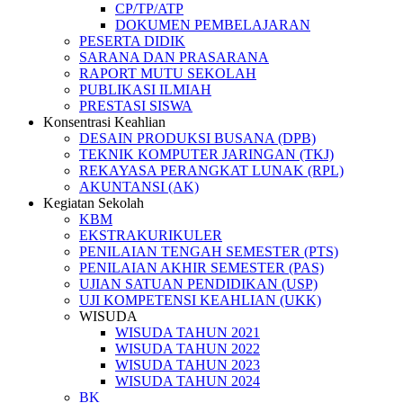
CP/TP/ATP
DOKUMEN PEMBELAJARAN
PESERTA DIDIK
SARANA DAN PRASARANA
RAPORT MUTU SEKOLAH
PUBLIKASI ILMIAH
PRESTASI SISWA
Konsentrasi Keahlian
DESAIN PRODUKSI BUSANA (DPB)
TEKNIK KOMPUTER JARINGAN (TKJ)
REKAYASA PERANGKAT LUNAK (RPL)
AKUNTANSI (AK)
Kegiatan Sekolah
KBM
EKSTRAKURIKULER
PENILAIAN TENGAH SEMESTER (PTS)
PENILAIAN AKHIR SEMESTER (PAS)
UJIAN SATUAN PENDIDIKAN (USP)
UJI KOMPETENSI KEAHLIAN (UKK)
WISUDA
WISUDA TAHUN 2021
WISUDA TAHUN 2022
WISUDA TAHUN 2023
WISUDA TAHUN 2024
BK