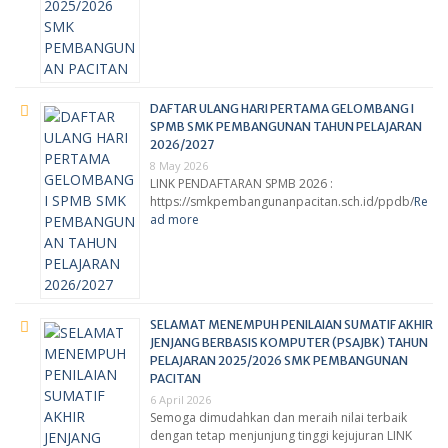
DAFTAR ULANG HARI PERTAMA GELOMBANG I
SPMB SMK PEMBANGUNAN TAHUN PELAJARAN
2026/2027
8 May 2026
LINK PENDAFTARAN SPMB 2026 :
https://smkpembangunanpacitan.sch.id/ppdb/
Re
ad more
SELAMAT MENEMPUH PENILAIAN SUMATIF AKHIR
JENJANG BERBASIS KOMPUTER (PSAJBK) TAHUN
PELAJARAN 2025/2026 SMK PEMBANGUNAN
PACITAN
6 April 2026
Semoga dimudahkan dan meraih nilai terbaik
dengan tetap menjunjung tinggi kejujuran LINK