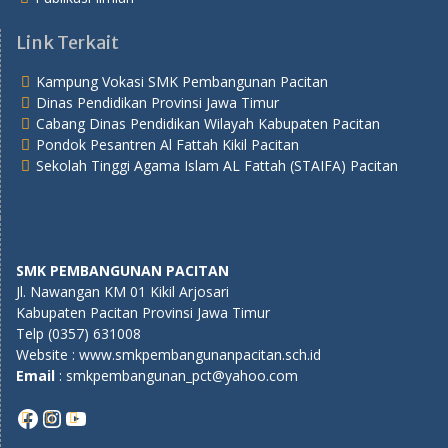
Link Terkait
Kampung Vokasi SMK Pembangunan Pacitan
Dinas Pendidikan Provinsi Jawa Timur
Cabang Dinas Pendidikan Wilayah Kabupaten Pacitan
Pondok Pesantren Al Fattah Kikil Pacitan
Sekolah Tinggi Agama Islam AL Fattah (STAIFA) Pacitan
SMK PEMBANGUNAN PACITAN
Jl. Nawangan KM 01 Kikil Arjosari
Kabupaten Pacitan Provinsi Jawa Timur
Telp (0357) 631008
Website : www.smkpembangunanpacitan.sch.id
E
mail
: smkpembangunan_pct@yahoo.com