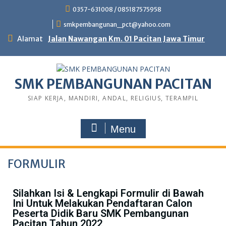
0357-631008 / 085187575958
smkpembangunan_pct@yahoo.com
Alamat
Jalan Nawangan Km. 01 Pacitan Jawa Timur
SMK PEMBANGUNAN PACITAN
SIAP KERJA, MANDIRI, ANDAL, RELIGIUS, TERAMPIL
Menu
FORMULIR
Silahkan Isi & Lengkapi Formulir di Bawah
Ini Untuk Melakukan Pendaftaran Calon
Peserta Didik Baru SMK Pembangunan
Pacitan Tahun 2022