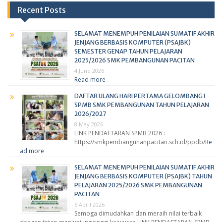
Recent Posts
SELAMAT MENEMPUH PENILAIAN SUMATIF AKHIR
JENJANG BERBASIS KOMPUTER (PSAJBK)
SEMESTER GENAP TAHUN PELAJARAN
2025/2026 SMK PEMBANGUNAN PACITAN
4 June 2026
Read more
DAFTAR ULANG HARI PERTAMA GELOMBANG I
SPMB SMK PEMBANGUNAN TAHUN PELAJARAN
2026/2027
8 May 2026
LINK PENDAFTARAN SPMB 2026 :
https://smkpembangunanpacitan.sch.id/ppdb/
Re
ad more
SELAMAT MENEMPUH PENILAIAN SUMATIF AKHIR
JENJANG BERBASIS KOMPUTER (PSAJBK) TAHUN
PELAJARAN 2025/2026 SMK PEMBANGUNAN
PACITAN
6 April 2026
Semoga dimudahkan dan meraih nilai terbaik