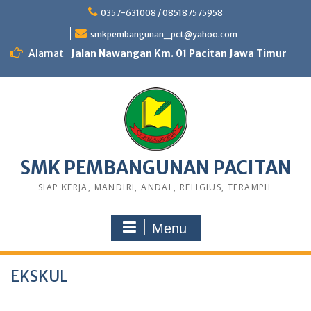
0357-631008 / 085187575958
smkpembangunan_pct@yahoo.com
Alamat
Jalan Nawangan Km. 01 Pacitan Jawa Timur
SMK PEMBANGUNAN PACITAN
SIAP KERJA, MANDIRI, ANDAL, RELIGIUS, TERAMPIL
Menu
EKSKUL