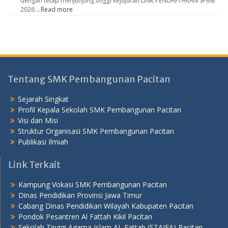
dengan tetap menjunjung tinggi kejujuran LINK PENDAFTARAN SPMB
2026 …
Read more
Tentang SMK Pembangunan Pacitan
Sejarah Singkat
Profil Kepala Sekolah SMK Pembangunan Pacitan
Visi dan Misi
Struktur Organisasi SMK Pembangunan Pacitan
Publikasi Ilmiah
Link Terkait
Kampung Vokasi SMK Pembangunan Pacitan
Dinas Pendidikan Provinsi Jawa Timur
Cabang Dinas Pendidikan Wilayah Kabupaten Pacitan
Pondok Pesantren Al Fattah Kikil Pacitan
Sekolah Tinggi Agama Islam AL Fattah (STAIFA) Pacitan